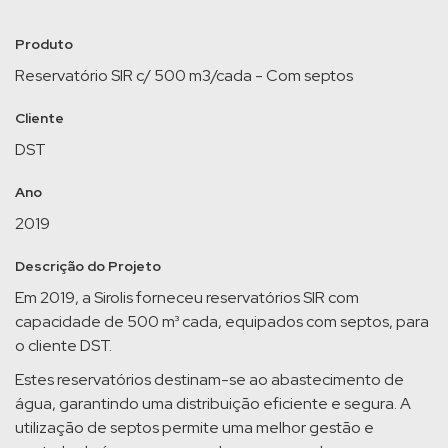
Produto
Reservatório SIR c/ 500 m3/cada - Com septos
Cliente
DST
Ano
2019
Descrição do Projeto
Em 2019, a Sirolis forneceu reservatórios SIR com
capacidade de 500 m³ cada, equipados com septos, para
o cliente DST.
Estes reservatórios destinam-se ao abastecimento de
água, garantindo uma distribuição eficiente e segura. A
utilização de septos permite uma melhor gestão e