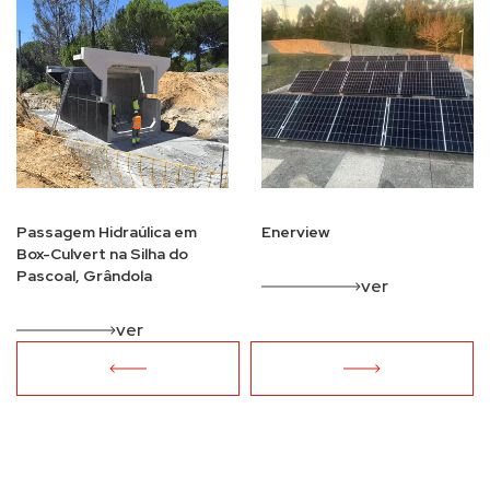
Passagem Hidraúlica em
Enerview
Box-Culvert na Silha do
Pascoal, Grândola
ver
ver