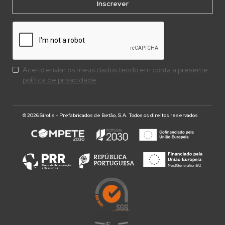
Aceito enviar os meus dados tendo em conta a presente
política de privacidade
© 2026 Sirolis - Prefabricados de Betão, S.A. Todos os direitos reservados