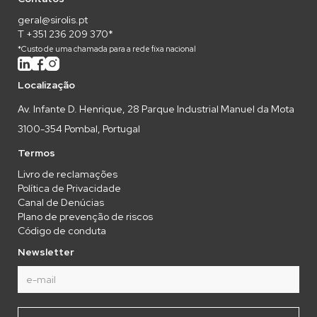
geral@sirolis.pt
T +351 236 209 370*
*Custo de uma chamada para a rede fixa nacional
Localização
Av. Infante D. Henrique, 28 Parque Industrial Manuel da Mota
3100-354 Pombal, Portugal
Termos
Livro de reclamações
Política de Privacidade
Canal de Denúcias
Plano de prevenção de riscos
Código de conduta
Newsletter