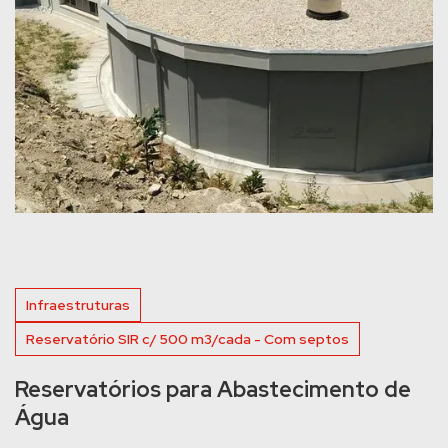
Infraestruturas
Reservatório SIR c/ 500 m3/cada - Com septos
Reservatórios para Abastecimento de
Água