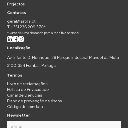
Projectos
Contatos
geral@sirolis.pt
T +351 236 209 370*
*Custo de uma chamada para a rede fixa nacional
Localização
Av. Infante D. Henrique, 28 Parque Industrial Manuel da Mota
3100-354 Pombal, Portugal
Termos
Livro de reclamações
Política de Privacidade
Canal de Denúcias
Plano de prevenção de riscos
Código de conduta
Newsletter