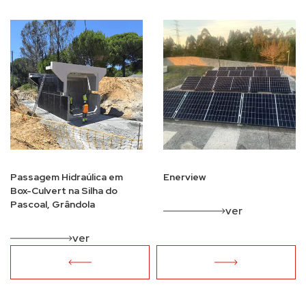
Passagem Hidraúlica em
Enerview
Box-Culvert na Silha do
Pascoal, Grândola
ver
ver