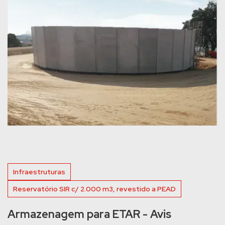
Infraestruturas
Reservatório SIR c/ 2.000 m3, revestido a PEAD
Armazenagem para ETAR - Avis