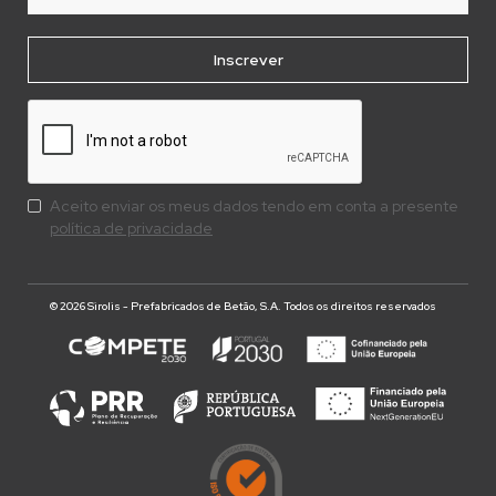
Aceito enviar os meus dados tendo em conta a presente
política de privacidade
© 2026 Sirolis - Prefabricados de Betão, S.A. Todos os direitos reservados