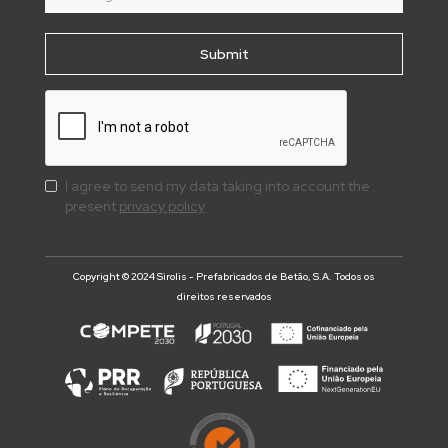
I agree to send my data taking into account the
present
privacy policy
Copyright © 2024 Sirolis - Prefabricados de Betão, S.A. Todos os
direitos reservados