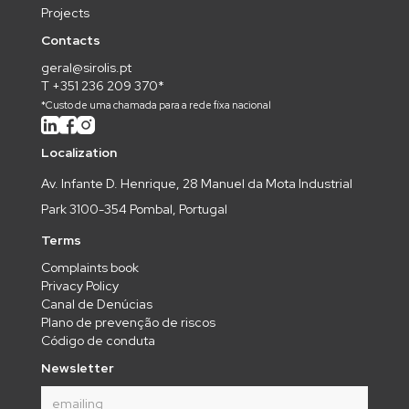
Projects
Contacts
geral@sirolis.pt
T +351 236 209 370*
*Custo de uma chamada para a rede fixa nacional
Localization
Av. Infante D. Henrique, 28 Manuel da Mota Industrial
Park 3100-354 Pombal, Portugal
Terms
Complaints book
Privacy Policy
Canal de Denúcias
Plano de prevenção de riscos
Código de conduta
Newsletter