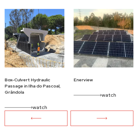
Box-Culvert Hydraulic
Enerview
Passage in Ilha do Pascoal,
Grândola
watch
watch