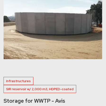
Infrastructures
SIR reservoir w/ 2,000 m3, HDPED-coated
Storage for WWTP - Avis