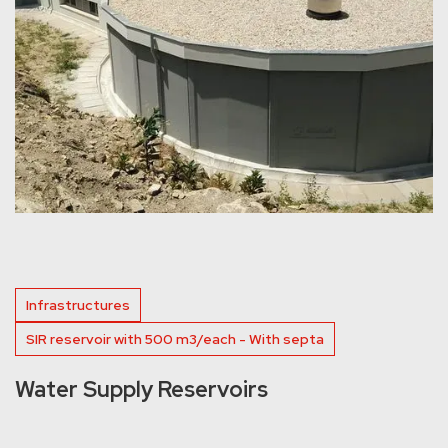
Infrastructures
SIR reservoir with 500 m3/each - With septa
Water Supply Reservoirs