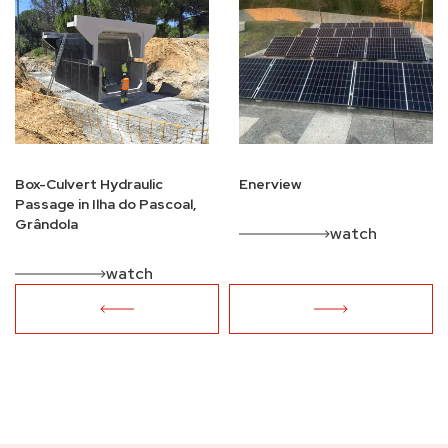
Box-Culvert Hydraulic
Enerview
Passage in Ilha do Pascoal,
Grândola
watch
watch