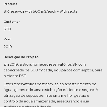
Product
SIR reservoir with 500 m3/each - With septa
Customer
STD
Year
2019
Descrição do Projeto
Em 2019, a Sirolis forneceu reservatórios SIR com
capacidade de 500 m³ cada, equipados com septos, para
o cliente DST.
Estes reservatórios destinam-se ao abastecimento de
água, garantindo uma distribuição eficiente e segura. A
utilização de septos permite uma melhor gestão e
controlo da água armazenada, assegurando a sua
qualidade e disponibilidade.