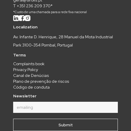
T +351 236 209 370*
*Custo de uma chamada para a rede fixa nacional
Localization
Av. Infante D. Henrique, 28 Manuel da Mota Industrial
Park 3100-354 Pombal, Portugal
Terms
Complaints book
Privacy Policy
Canal de Denúcias
Plano de prevenção de riscos
Código de conduta
Newsletter