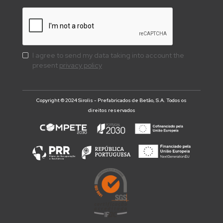
I agree to send my data taking into account the
present
privacy policy
Copyright © 2024 Sirolis - Prefabricados de Betão, S.A. Todos os
direitos reservados