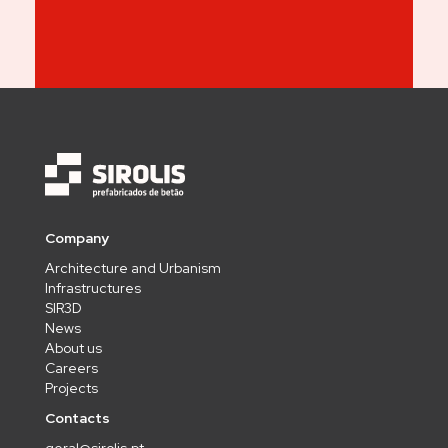
Company
Architecture and Urbanism
Infrastructures
SIR3D
News
About us
Careers
Projects
Contacts
geral@sirolis.pt