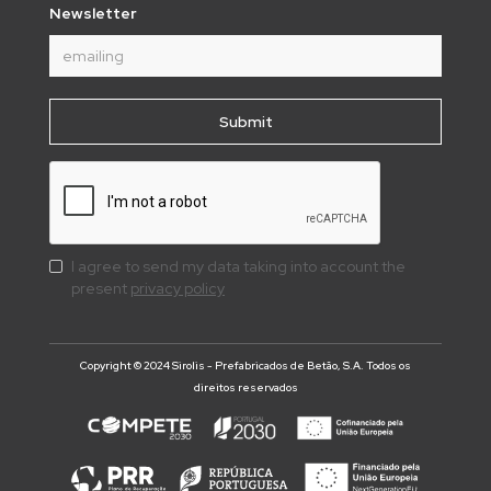
Newsletter
I agree to send my data taking into account the
present
privacy policy
Copyright © 2024 Sirolis - Prefabricados de Betão, S.A. Todos os
direitos reservados