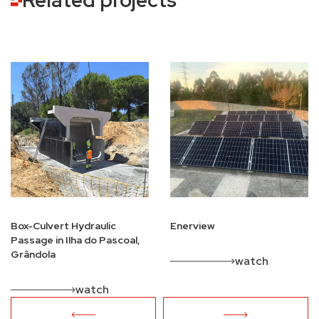
Box-Culvert Hydraulic
Enerview
Passage in Ilha do Pascoal,
Grândola
watch
watch