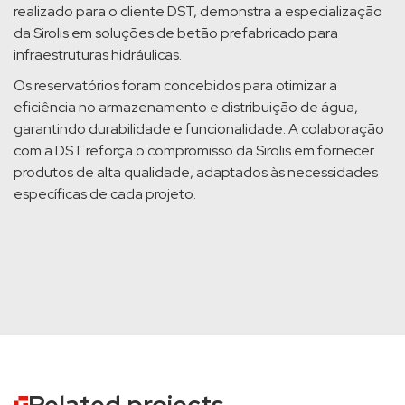
realizado para o cliente DST, demonstra a especialização
da Sirolis em soluções de betão prefabricado para
infraestruturas hidráulicas.
Os reservatórios foram concebidos para otimizar a
eficiência no armazenamento e distribuição de água,
garantindo durabilidade e funcionalidade. A colaboração
com a DST reforça o compromisso da Sirolis em fornecer
produtos de alta qualidade, adaptados às necessidades
específicas de cada projeto.
Related projects