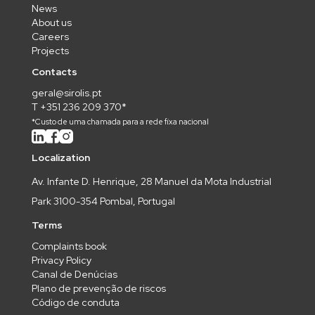
News
About us
Careers
Projects
Contacts
geral@sirolis.pt
T +351 236 209 370*
*Custo de uma chamada para a rede fixa nacional
Localization
Av. Infante D. Henrique, 28 Manuel da Mota Industrial
Park 3100-354 Pombal, Portugal
Terms
Complaints book
Privacy Policy
Canal de Denúcias
Plano de prevenção de riscos
Código de conduta