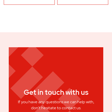
Get in touch with us
If you have any questions we can help with,
don't hesitate to contact us.