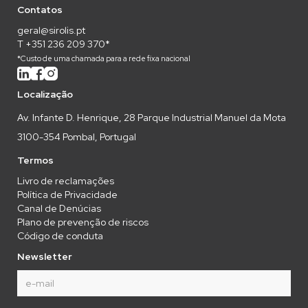
Contatos
geral@sirolis.pt
T +351 236 209 370*
*Custo de uma chamada para a rede fixa nacional
Localização
Av. Infante D. Henrique, 28 Parque Industrial Manuel da Mota
3100-354 Pombal, Portugal
Termos
Livro de reclamações
Política de Privacidade
Canal de Denúcias
Plano de prevenção de riscos
Código de conduta
Newsletter