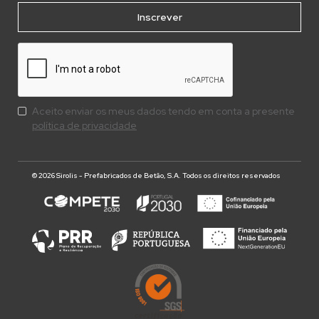
Aceito enviar os meus dados tendo em conta a presente
política de privacidade
© 2026 Sirolis - Prefabricados de Betão, S.A. Todos os direitos reservados