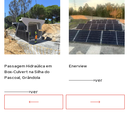
Passagem Hidraúlica em
Enerview
Box-Culvert na Silha do
Pascoal, Grândola
ver
ver