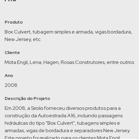
Produto
Box Culvert, tubagem simples e armada, vigas bordadura,
New Jersey, etc.
Cliente
Mota Engil, Lena, Hagen, Rosas Construtores, entre outros
Ano
2008
Descrição do Projeto
Em 2008, a Sirolis forneceu diversos produtos para a
construção da Autoestrada A16, incluindo passagens
hidráulicas do tipo "Box Culvert", tubagens simples e
armadas, vigas de bordadura e separadores New Jersey.
Este projeto foi realizado para os clientes Mota Engil,