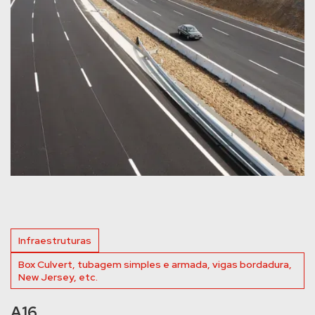
Infraestruturas
Box Culvert, tubagem simples e armada, vigas bordadura,
New Jersey, etc.
A16