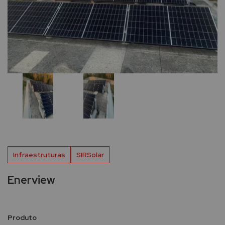
Infraestruturas
SIRSolar
Enerview
Produto