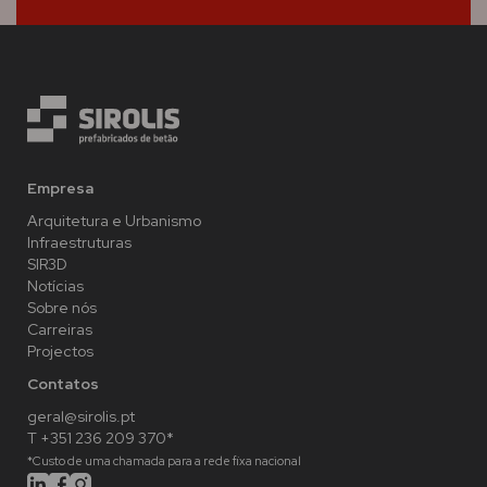
Empresa
Arquitetura e Urbanismo
Infraestruturas
SIR3D
Notícias
Sobre nós
Carreiras
Projectos
Contatos
geral@sirolis.pt
T +351 236 209 370*
*Custo de uma chamada para a rede fixa nacional