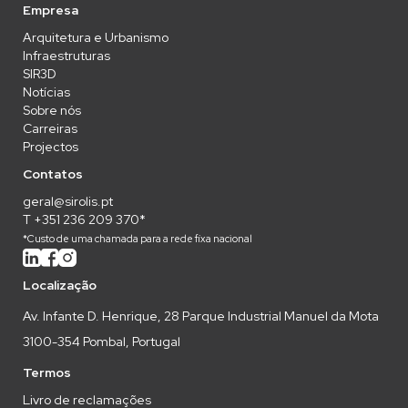
Empresa
Arquitetura e Urbanismo
Infraestruturas
SIR3D
Notícias
Sobre nós
Carreiras
Projectos
Contatos
geral@sirolis.pt
T +351 236 209 370*
*Custo de uma chamada para a rede fixa nacional
Localização
Av. Infante D. Henrique, 28 Parque Industrial Manuel da Mota
3100-354 Pombal, Portugal
Termos
Livro de reclamações