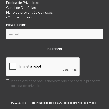
Política de Privacidade
Canal de Denúcias
Plano de prevenção de riscos
Código de conduta
Newsletter
Aceito enviar os meus dados tendo em conta a presente
política de privacidade
© 2026 Sirolis - Prefabricados de Betão, S.A. Todos os direitos reservados