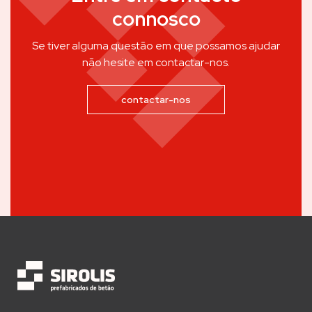
connosco
Se tiver alguma questão em que possamos ajudar
não hesite em contactar-nos.
contactar-nos