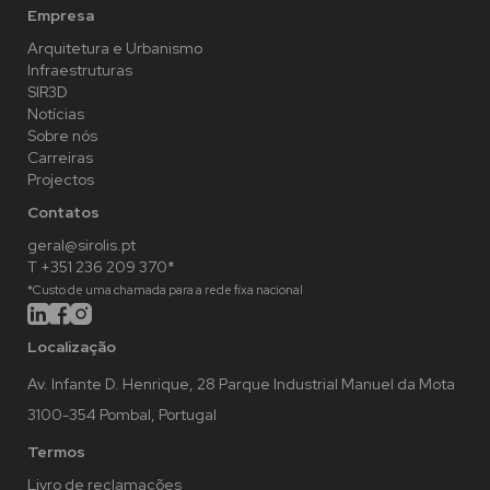
Empresa
Arquitetura e Urbanismo
Infraestruturas
SIR3D
Notícias
Sobre nós
Carreiras
Projectos
Contatos
geral@sirolis.pt
T +351 236 209 370*
*Custo de uma chamada para a rede fixa nacional
Localização
Av. Infante D. Henrique, 28 Parque Industrial Manuel da Mota
3100-354 Pombal, Portugal
Termos
Livro de reclamações