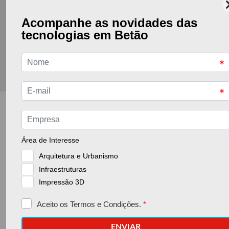
Voltar à página anterior