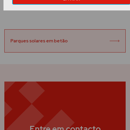
Parques solares em betão
Entre em contacto