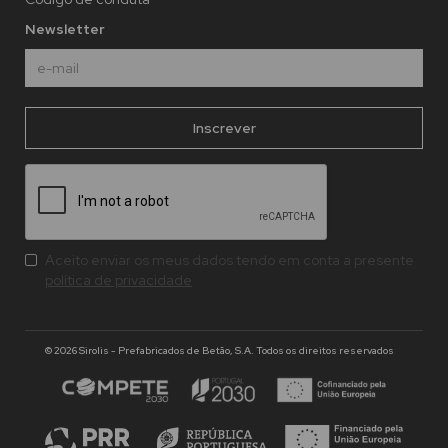
Newsletter
Aceito enviar os meus dados tendo em conta a presente
política de privacidade
© 2026 Sirolis - Prefabricados de Betão, S.A. Todos os direitos reservados