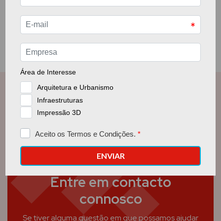
Entre em contacto
connosco
Se tiver alguma questão em que possamos ajudar