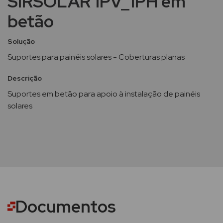
SIRSOLAR 1PV_1PH em
betão
Solução
Suportes para painéis solares - Coberturas planas
Descrição
Suportes em betão para apoio à instalação de painéis
solares
Documentos