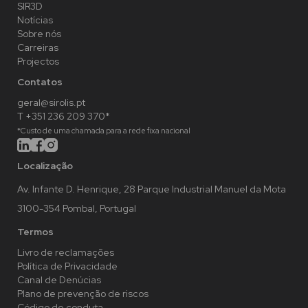
SIR3D
Notícias
Sobre nós
Carreiras
Projectos
Contatos
geral@sirolis.pt
T +351 236 209 370*
*Custo de uma chamada para a rede fixa nacional
Localização
Av. Infante D. Henrique, 28 Parque Industrial Manuel da Mota
3100-354 Pombal, Portugal
Termos
Livro de reclamações
Política de Privacidade
Canal de Denúcias
Plano de prevenção de riscos
Código de conduta