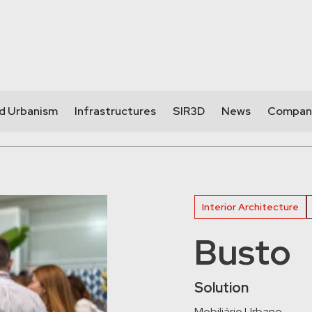
nd Urbanism
Infrastructures
SIR3D
News
Compan
Interior Architecture
Busto
Solution
Mobiliário Urbano