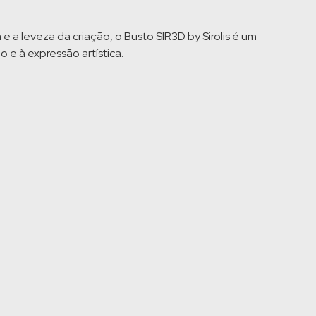
e a leveza da criação, o Busto SIR3D by Sirolis é um
 e à expressão artística.