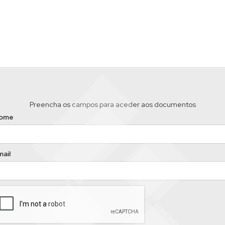
Preencha os campos para aceder aos documentos
ome
ail