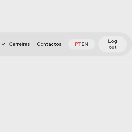
Log
Carreiras
Contactos
PT
EN
out