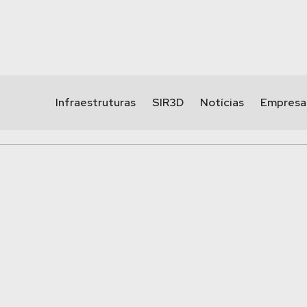
Infraestruturas
SIR3D
Notícias
Empresa