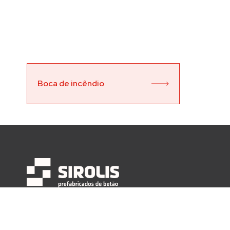
Boca de incêndio
Empresa
Contatos