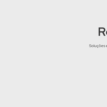
R
Soluções e