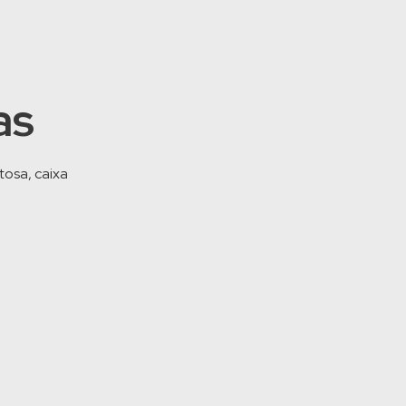
as
tosa, caixa