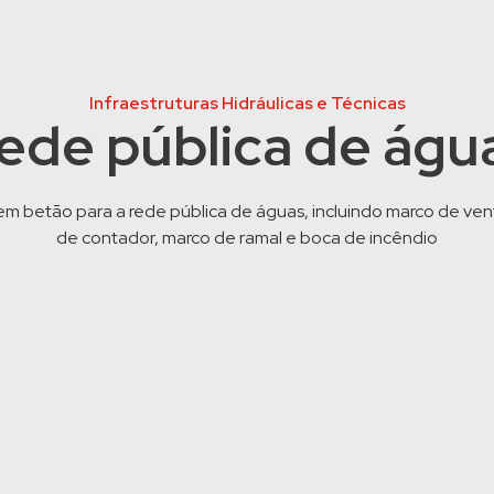
Infraestruturas Hidráulicas e Técnicas
ede pública de águ
m betão para a rede pública de águas, incluindo marco de ven
de contador, marco de ramal e boca de incêndio