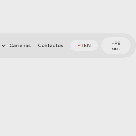
Log
Carreiras
Contactos
PT
EN
out