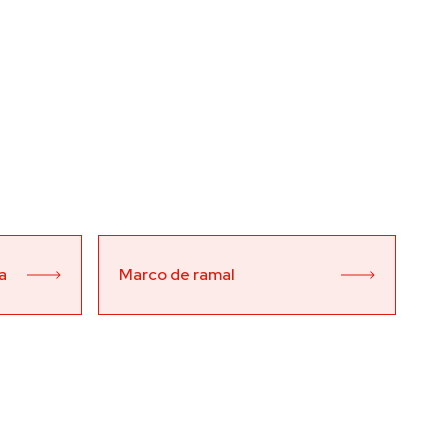
a
Marco de ramal