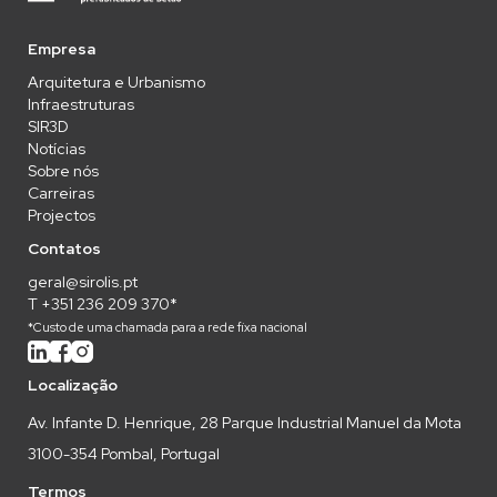
Empresa
Arquitetura e Urbanismo
Infraestruturas
SIR3D
Notícias
Sobre nós
Carreiras
Projectos
Contatos
geral@sirolis.pt
T +351 236 209 370*
*Custo de uma chamada para a rede fixa nacional
Localização
Av. Infante D. Henrique, 28 Parque Industrial Manuel da Mota
3100-354 Pombal, Portugal
Termos