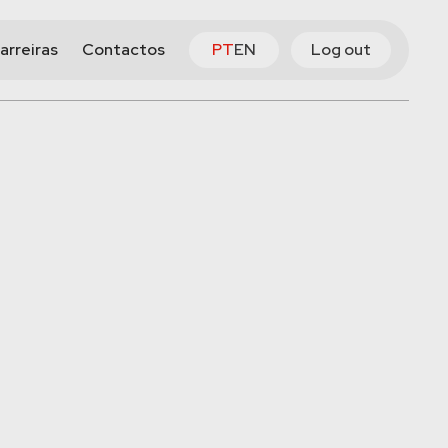
arreiras
Contactos
PT
EN
Log out