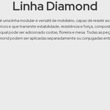
Linha Diamond
 uma linha modular e versátil de mobiliário, capaz de resistir a
icos e que transmite estabilidade, resistência e força, compos
qual pode ser adicionado costas, floreira e mesa. Todas as peç
mond podem ser aplicadas separadamente ou conjugadas entre