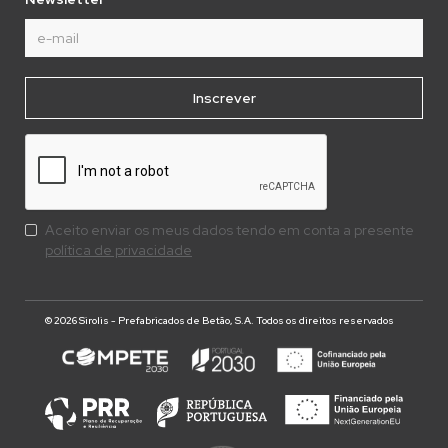
Aceito enviar os meus dados tendo em conta a presente
política de privacidade
© 2026 Sirolis - Prefabricados de Betão, S.A. Todos os direitos reservados