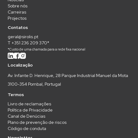
Sobre nós
Carreiras
Projectos
Contatos
geral@sirolis.pt
T +351 236 209 370*
*Custo de uma chamada para a rede fixa nacional
Localização
Av. Infante D. Henrique, 28 Parque Industrial Manuel da Mota
3100-354 Pombal, Portugal
Termos
Livro de reclamações
Política de Privacidade
Canal de Denúcias
Plano de prevenção de riscos
Código de conduta
Newsletter