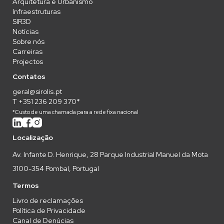
Arquitetura e Urbanismo
Infraestruturas
SIR3D
Notícias
Sobre nós
Carreiras
Projectos
Contatos
geral@sirolis.pt
T +351 236 209 370*
*Custo de uma chamada para a rede fixa nacional
Localização
Av. Infante D. Henrique, 28 Parque Industrial Manuel da Mota
3100-354 Pombal, Portugal
Termos
Livro de reclamações
Política de Privacidade
Canal de Denúcias