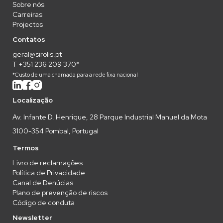
Sobre nós
Carreiras
Projectos
Contatos
geral@sirolis.pt
T +351 236 209 370*
*Custo de uma chamada para a rede fixa nacional
Localização
Av. Infante D. Henrique, 28 Parque Industrial Manuel da Mota
3100-354 Pombal, Portugal
Termos
Livro de reclamações
Política de Privacidade
Canal de Denúcias
Plano de prevenção de riscos
Código de conduta
Newsletter