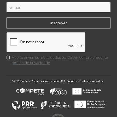
Aceito enviar os meus dados tendo em conta a presente
política de privacidade
© 2026 Sirolis - Prefabricados de Betão, S.A. Todos os direitos reservados