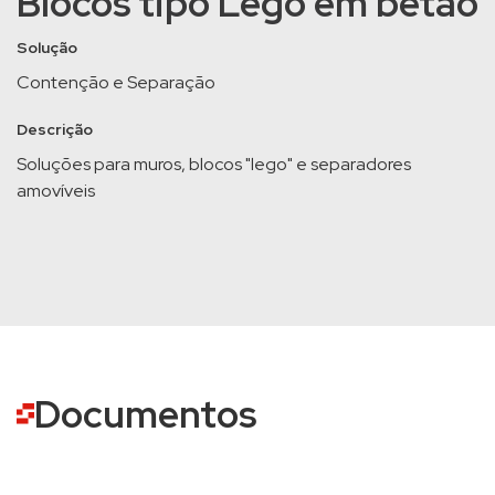
Blocos tipo Lego em betão
Solução
Contenção e Separação
Descrição
Soluções para muros, blocos "lego" e separadores
amovíveis
Documentos