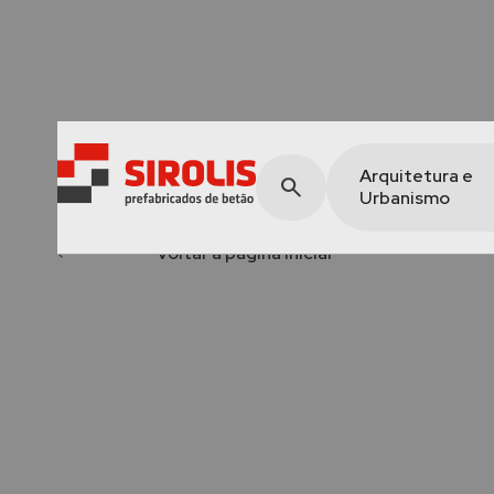
Arquitetura e
Urbanismo
voltar à página inicial