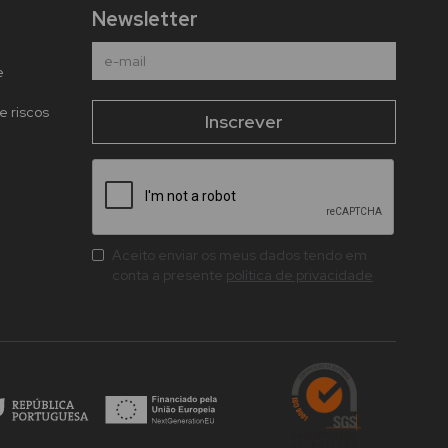
Newsletter
e
e riscos
Aceito enviar os meus dados tendo em
conta a presente
política de privacidade