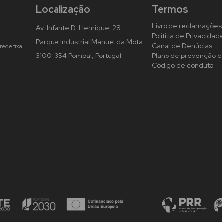
Localização
Termos
Livro de reclamações
Av. Infante D. Henrique, 28
Política de Privacidad
Parque Industrial Manuel da Mota
Canal de Denúcias
rede fixa
3100-354 Pombal, Portugal
Plano de prevenção d
Código de conduta