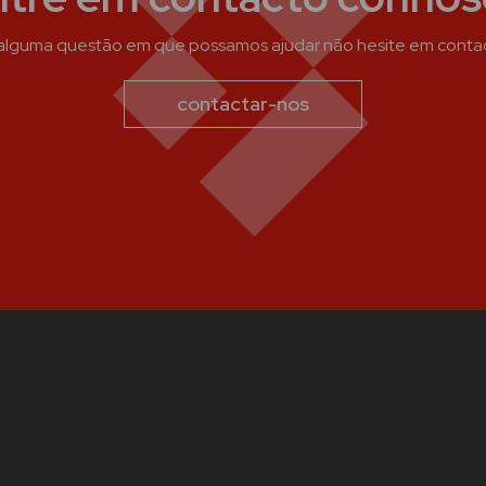
 alguma questão em que possamos ajudar não hesite em conta
contactar-nos