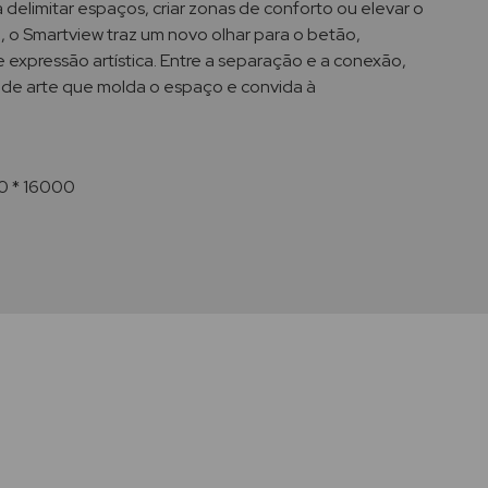
 delimitar espaços, criar zonas de conforto ou elevar o
 o Smartview traz um novo olhar para o betão,
 expressão artística. Entre a separação e a conexão,
 de arte que molda o espaço e convida à
0 * 16000