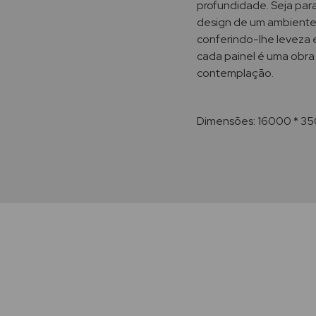
profundidade. Seja para
design de um ambiente,
conferindo-lhe leveza e
cada painel é uma obra
contemplação.
Dimensões: 16000 * 35