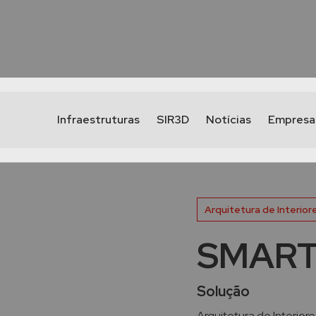
Infraestruturas
SIR3D
Notícias
Empresa
Arquitetura de Interior
SMART
Solução
Arquitetura de Interiore