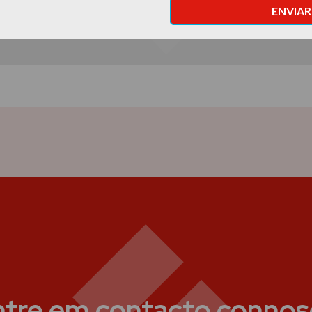
ntre em contacto connos