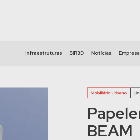
Infraestruturas
SIR3D
Notícias
Empresa
Mobiliário Urbano
Li
Papeler
BEAM