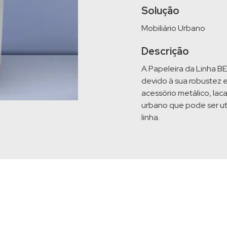
Solução
Mobiliário Urbano
Descrição
A Papeleira da Linha B
devido à sua robustez 
acessório metálico, lac
urbano que pode ser ut
linha.