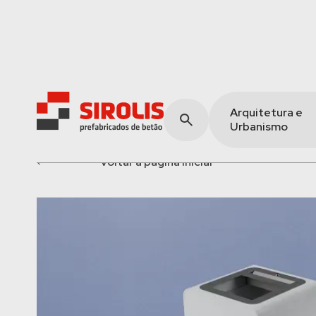
Arquitetura e
Urbanismo
voltar à página inicial