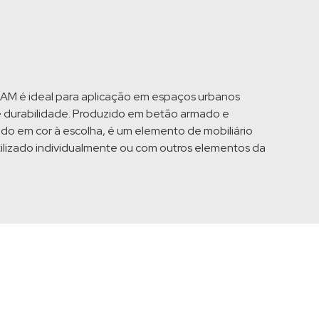
EAM é ideal para aplicação em espaços urbanos
e durabilidade. Produzido em betão armado e
ado em cor à escolha, é um elemento de mobiliário
ilizado individualmente ou com outros elementos da