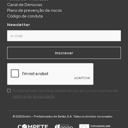
Canal de Denúcias
Plano de prevenção de riscos
Código de conduta
Newsletter
Aceito enviar os meus dados tendo em conta a presente
política de privacidade
© 2026 Sirolis - Prefabricados de Betão, S.A. Todos os direitos reservados