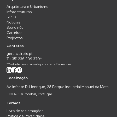
Arquitetura e Urbanismo
Infraestruturas
SIR3D
Notícias
Sobre nós
Carreiras
Projectos
Contatos
geral@sirolis.pt
T +351 236 209 370*
*Custo de uma chamada para a rede fixa nacional
Localização
Av. Infante D. Henrique, 28 Parque Industrial Manuel da Mota
3100-354 Pombal, Portugal
Termos
Livro de reclamações
Política de Privacidade