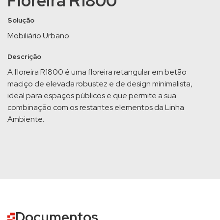
Floreira R1800
Solução
Mobiliário Urbano
Descrição
A floreira R1800 é uma floreira retangular em betão
maciço de elevada robustez e de design minimalista,
ideal para espaços públicos e que permite a sua
combinação com os restantes elementos da Linha
Ambiente.
Documentos