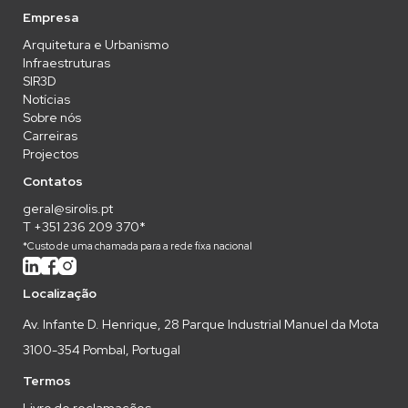
Empresa
Arquitetura e Urbanismo
Infraestruturas
SIR3D
Notícias
Sobre nós
Carreiras
Projectos
Contatos
geral@sirolis.pt
T +351 236 209 370*
*Custo de uma chamada para a rede fixa nacional
Localização
Av. Infante D. Henrique, 28 Parque Industrial Manuel da Mota
3100-354 Pombal, Portugal
Termos
Livro de reclamações