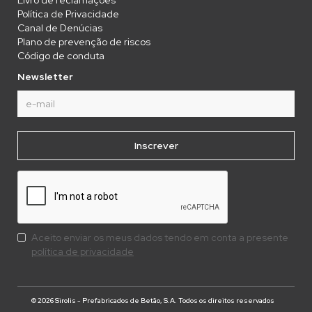
Política de Privacidade
Canal de Denúcias
Plano de prevenção de riscos
Código de conduta
Newsletter
Aceito enviar os meus dados tendo em conta a presente
política de privacidade
© 2026 Sirolis - Prefabricados de Betão, S.A. Todos os direitos reservados