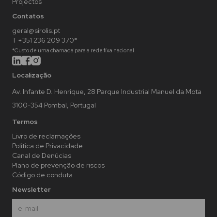
Projectos
Contatos
geral@sirolis.pt
T +351 236 209 370*
*Custo de uma chamada para a rede fixa nacional
Localização
Av. Infante D. Henrique, 28 Parque Industrial Manuel da Mota
3100-354 Pombal, Portugal
Termos
Livro de reclamações
Política de Privacidade
Canal de Denúcias
Plano de prevenção de riscos
Código de conduta
Newsletter