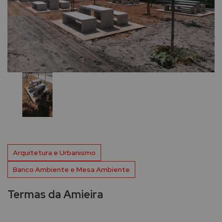
Arquitetura e Urbanismo
Banco Ambiente e Mesa Ambiente
Termas da Amieira