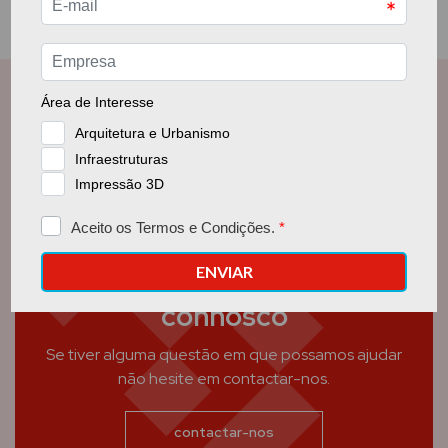
Entre em contacto
connosco
Se tiver alguma questão em que possamos ajudar
não hesite em contactar-nos.
contactar-nos