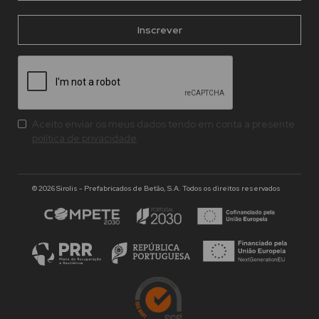
Aceito enviar os meus dados tendo em conta a presente
política de privacidade
© 2026 Sirolis - Prefabricados de Betão, S.A. Todos os direitos reservados