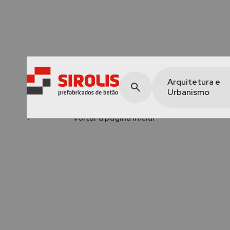
Arquitetura e
Urbanismo
voltar à página inicial