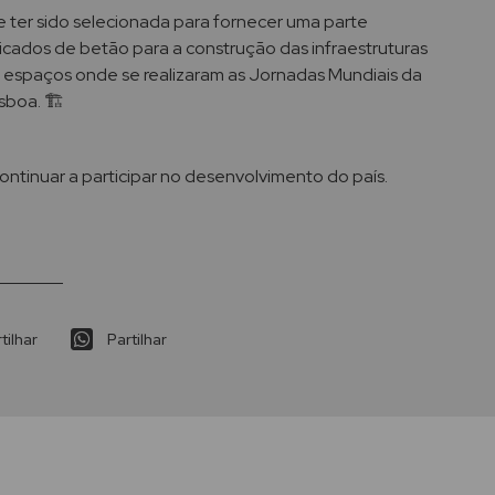
e ter sido selecionada para fornecer uma parte
icados de betão para a construção das infraestruturas
 espaços onde se realizaram as Jornadas Mundiais da
sboa. 🏗
ontinuar a participar no desenvolvimento do país.
tilhar
Partilhar