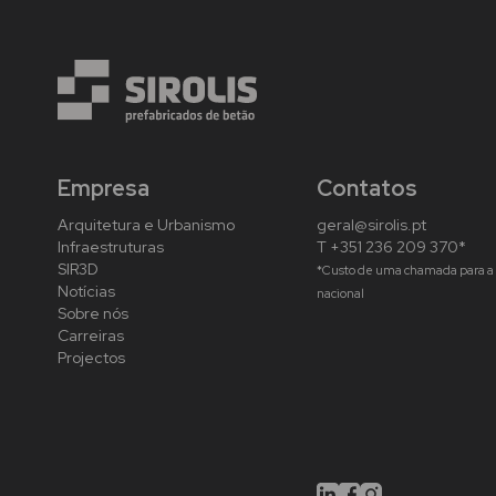
Empresa
Contatos
Arquitetura e Urbanismo
geral@sirolis.pt
Infraestruturas
T +351 236 209 370*
SIR3D
*Custo de uma chamada para a 
Notícias
nacional
Sobre nós
Carreiras
Projectos