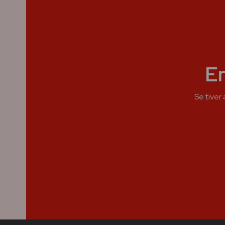
E
Se tiver