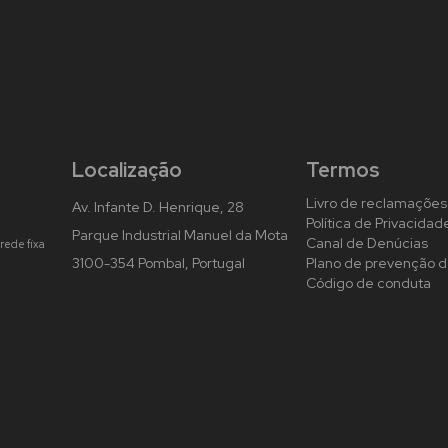
Localização
Termos
Livro de reclamações
Av. Infante D. Henrique, 28
Política de Privacidad
Parque Industrial Manuel da Mota
Canal de Denúcias
rede fixa
3100-354 Pombal, Portugal
Plano de prevenção d
Código de conduta