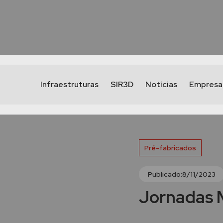
Infraestruturas
SIR3D
Notícias
Empresa
Pré-fabricados
Publicado:
8/11/2023
Jornadas 