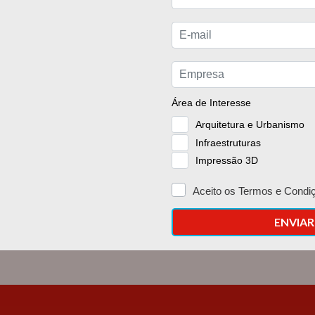
Sirolis parceira do evento Leiria Sobre
Rodas
ver