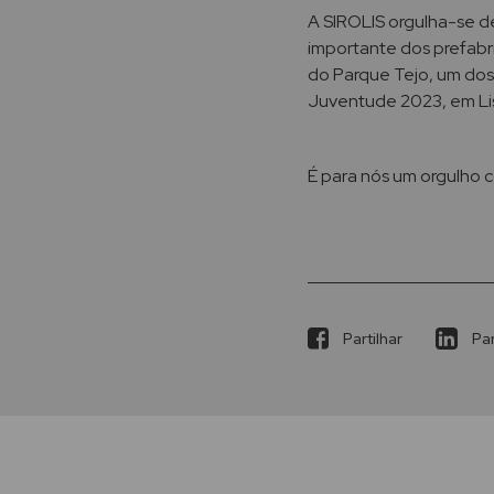
A SIROLIS orgulha-se d
importante dos prefabr
do Parque Tejo, um dos
Juventude 2023, em Li
É para nós um orgulho c
Partilhar
Par