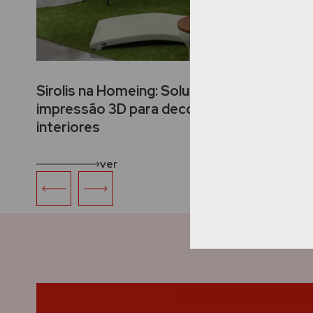
Sirolis na Homeing: Soluções de
impressão 3D para decoração de
interiores
ver