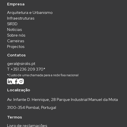
Empresa
Arquitetura e Urbanismo
Infraestruturas
SIR3D
Notícias
Sobre nós
Carreiras
Projectos
Contatos
geral@sirolis.pt
T +351 236 209 370*
*Custo de uma chamada para a rede fixa nacional
Localização
Av. Infante D. Henrique, 28 Parque Industrial Manuel da Mota
3100-354 Pombal, Portugal
Termos
Livro de reclamações