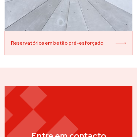
Reservatórios em betão pré-esforçado
Entre em contacto