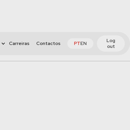
Log
Carreiras
Contactos
PT
EN
out