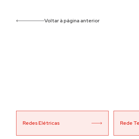
Voltar à página anterior
Redes Elétricas
Rede T