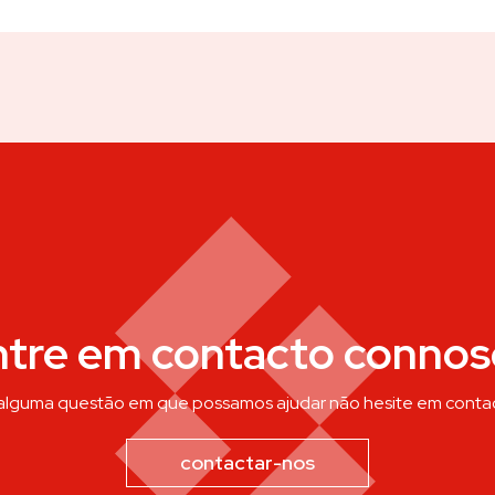
ntre em contacto connos
 alguma questão em que possamos ajudar não hesite em conta
contactar-nos